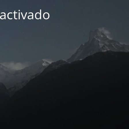
activado