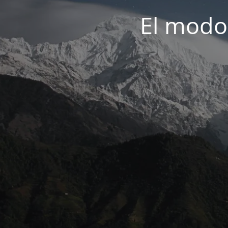
El modo